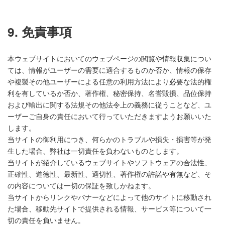
9. 免責事項
本ウェブサイトにおいてのウェブページの閲覧や情報収集につい
ては、情報がユーザーの需要に適合するものか否か、情報の保存
や複製その他ユーザーによる任意の利用方法により必要な法的権
利を有しているか否か、著作権、秘密保持、名誉毀損、品位保持
および輸出に関する法規その他法令上の義務に従うことなど、ユ
ーザーご自身の責任において行っていただきますようお願いいた
します。
当サイトの御利用につき、何らかのトラブルや損失・損害等が発
生した場合、弊社は一切責任を負わないものとします。
当サイトが紹介しているウェブサイトやソフトウェアの合法性、
正確性、道徳性、最新性、適切性、著作権の許諾や有無など、そ
の内容については一切の保証を致しかねます。
当サイトからリンクやバナーなどによって他のサイトに移動され
た場合、移動先サイトで提供される情報、サービス等について一
切の責任を負いません。