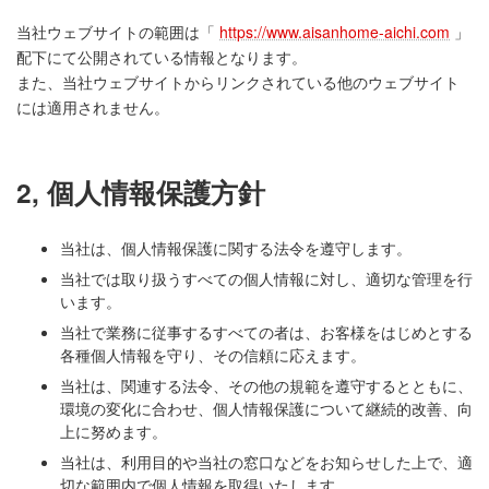
当社ウェブサイトの範囲は「
https://www.aisanhome-aichi.com
」
配下にて公開されている情報となります。
また、当社ウェブサイトからリンクされている他のウェブサイト
には適用されません。
2, 個人情報保護方針
当社は、個人情報保護に関する法令を遵守します。
当社では取り扱うすべての個人情報に対し、適切な管理を行
います。
当社で業務に従事するすべての者は、お客様をはじめとする
各種個人情報を守り、その信頼に応えます。
当社は、関連する法令、その他の規範を遵守するとともに、
環境の変化に合わせ、個人情報保護について継続的改善、向
上に努めます。
当社は、利用目的や当社の窓口などをお知らせした上で、適
切な範囲内で個人情報を取得いたします。