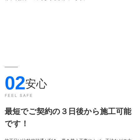
02
安心
FEEL SAFE
最短でご契約の３日後から施工可能
です
！