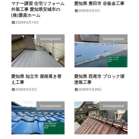
マナー講習 住宅リフォーム
愛知県 豊田市 谷板金工事
外装工事 愛知県安城市の
2026年6月3日
(株)愛産ホーム
2026年6月14日
Uncategorized
Uncategorized
愛知県 知立市 屋根葺き替
愛知県 西尾市 ブロック塀
え工事
塗装工事
2026年6月3日
2026年5月29日
Uncategorized
Uncategorized