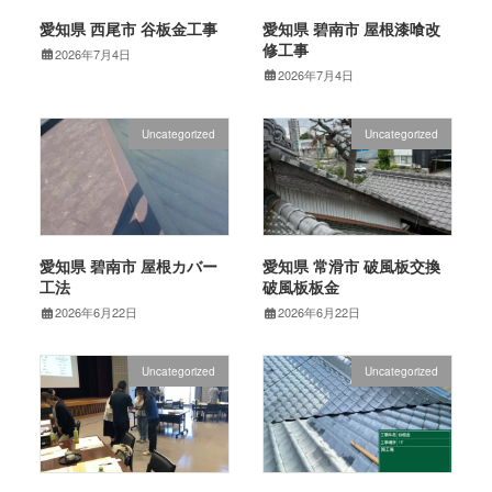
愛知県 西尾市 谷板金工事
愛知県 碧南市 屋根漆喰改
修工事
2026年7月4日
2026年7月4日
Uncategorized
Uncategorized
愛知県 碧南市 屋根カバー
愛知県 常滑市 破風板交換
工法
破風板板金
2026年6月22日
2026年6月22日
Uncategorized
Uncategorized