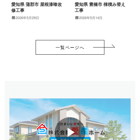
愛知県 蒲郡市 屋根漆喰改
愛知県 豊橋市 棟積み替え
修工事
工事
2026年5月29日
2026年5月14日
一覧ページへ