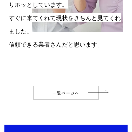
りホッとしています。
工
すぐに来てくれて現状をきちんと見てくれ
た
ました。
で
信頼できる業者さんだと思います。
一覧ページへ