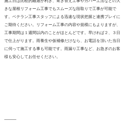
施工日は比較的融通が利き、葺き替え工事やカバー工法などの大
きな屋根リフォーム工事でもスムーズな段取りで工事が可能で
す。ベテラン工事スタッフによる迅速な現状把握と連携プレイに
ご期待ください。リフォーム工事の内容や規模にもよりますが、
工事期間は１週間以内のことがほとんどです。早ければ２、３日
で仕上がります。雨養生や仮補修だけなら、お電話を頂いた当日
に伺って施工する事も可能です。雨漏り工事など、お急ぎのお客
様も安心してお任せください。