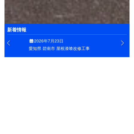
お客様の大切なお住まいを、きれいに維持できるよう
にすることが私たちの目標です。そのためにも、工事
はもとよりアフターフォローもしっかりと実施しま
す。
新着情報
2026年7月23日
愛知県 碧南市 屋根漆喰改修工事
大府市の屋根工事
愛知県大府市で施工した雨樋新設工事
ます！