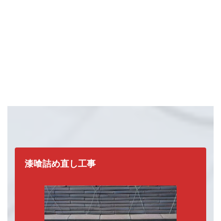
漆喰詰め直し工事
瓦屋根の補修工事の種類