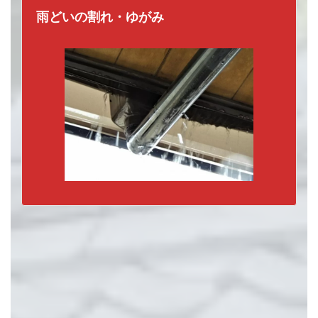
雨どいの割れ・ゆがみ