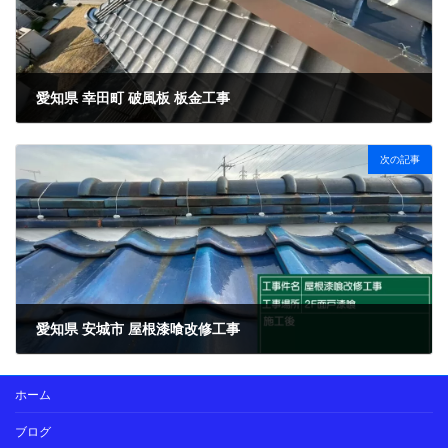
愛知県 幸田町 破風板 板金工事
2026年3月4日
次の記事
愛知県 安城市 屋根漆喰改修工事
2026年3月31日
ホーム
ブログ