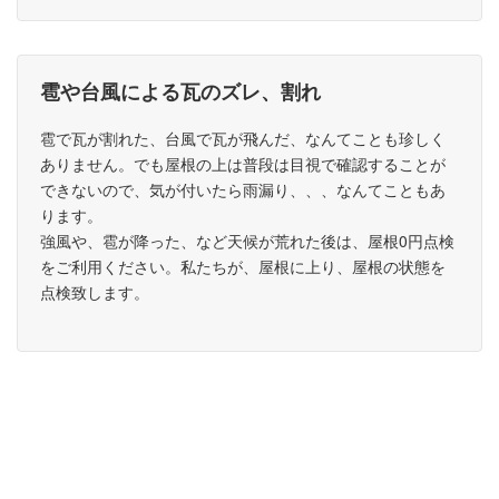
雹や台風による瓦のズレ、割れ
雹で瓦が割れた、台風で瓦が飛んだ、なんてことも珍しく
ありません。でも屋根の上は普段は目視で確認することが
できないので、気が付いたら雨漏り、、、なんてこともあ
ります。
強風や、雹が降った、など天候が荒れた後は、屋根0円点検
をご利用ください。私たちが、屋根に上り、屋根の状態を
点検致します。
瓦屋根の構造