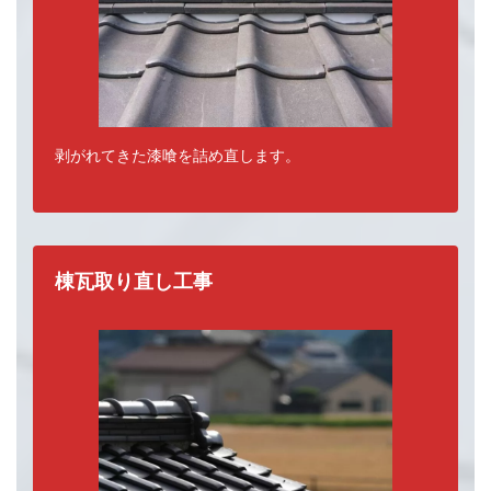
剥がれてきた漆喰を詰め直します。
棟瓦取り直し工事