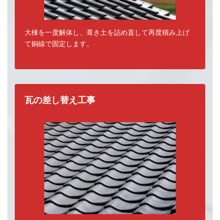
大棟を一度解体し、葺き土を詰め直して再度積み上げ
て銅線で固定します。
瓦の差し替え工事