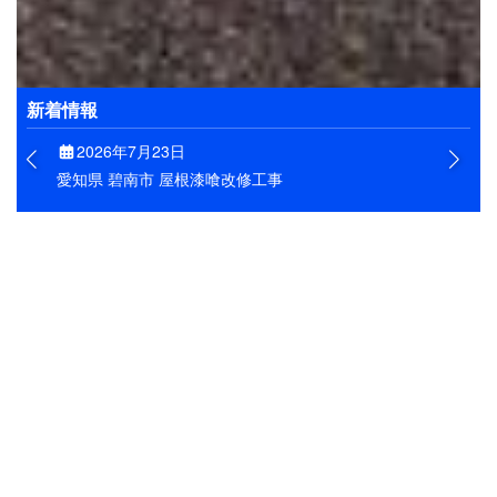
お客様の大切なお住まいを、きれいに維持できるよう
にすることが私たちの目標です。そのためにも、工事
はもとよりアフターフォローもしっかりと実施しま
す。
新着情報
2026年7月23日
愛知県 碧南市 屋根漆喰改修工事
安城市の屋根工事
愛知県安城市で施工した漆喰改修工事
ます！