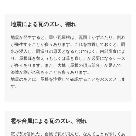
地震による瓦のズレ、割れ
瓦屋根のメンテナンスが必要なケース
地震が発生すると、重い瓦屋根は、瓦同士がずれたり、割れ
が発生することが多々あります。これを放置しておくと、雨
水が浸入し、雨漏りの原因となるだけではく、内部腐食によ
り、屋根葺き替え（もしくは葺き直し）が必要になるケース
が多々あります。また、大棟（屋根の頂点部分）が歪んで、
漆喰が剥がれ落ちることも多々あります。
地震のあとは、屋根を注意して確認することをおススメしま
す。
雹や台風による瓦のズレ、割れ
雹で瓦が割れた、台風で瓦が飛んだ、なんてことも珍しくあ