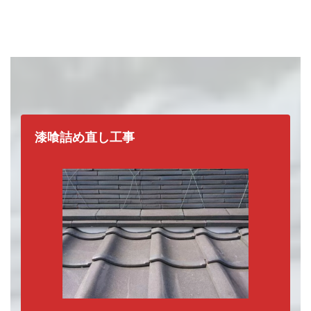
漆喰詰め直し工事
瓦屋根の補修工事の種類