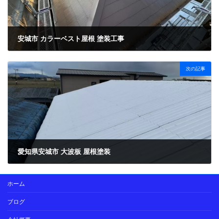
安城市 カラーベスト屋根 塗装工事
2025年2月7日
次の記事
愛知県安城市 大波板 屋根塗装
2025年2月27日
ホーム
ブログ