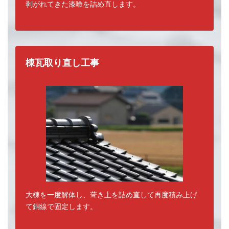
剥がれてきた漆喰を詰め直します。
棟瓦取り直し工事
大棟を一度解体し、葺き土を詰め直して再度積み上げ
て銅線で固定します。