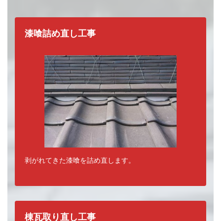
漆喰詰め直し工事
瓦屋根の補修工事の種類
剥がれてきた漆喰を詰め直します。
棟瓦取り直し工事