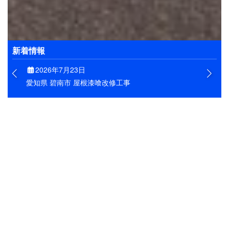
お客様の大切なお住まいを、きれいに維持できるよう
にすることが私たちの目標です。そのためにも、工事
はもとよりアフターフォローもしっかりと実施しま
す。
新着情報
2026年7月23日
愛知県 碧南市 屋根漆喰改修工事
半田市の防水工事
愛知県半田市で施工したベランダ防水
なります！