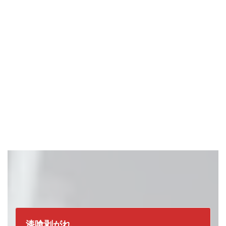
どれか一つでも当てはまったら、
要注
漆喰剥がれ