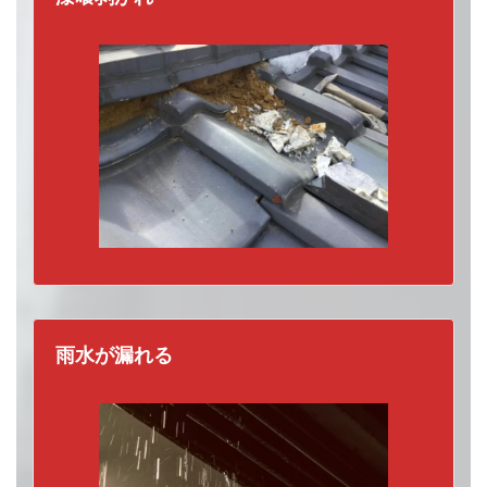
意
です。
雨水が漏れる