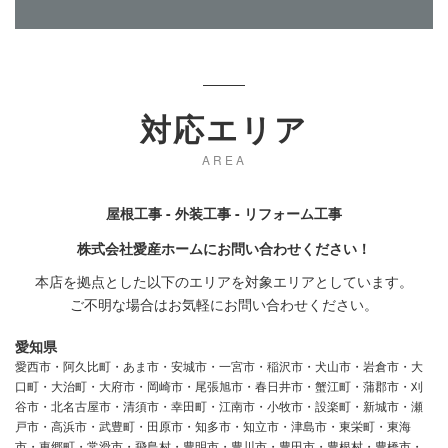
対応エリア
AREA
屋根工事 - 外装工事 - リフォーム工事
株式会社愛産ホームにお問い合わせください！
本店を拠点とした以下のエリアを対象エリアとしています。
ご不明な場合はお気軽にお問い合わせください。
愛知県
愛西市・阿久比町・あま市・安城市・一宮市・稲沢市・犬山市・岩倉市・大
口町・大治町・大府市・岡崎市・尾張旭市・春日井市・蟹江町・蒲郡市・刈
谷市・北名古屋市・清須市・幸田町・江南市・小牧市・設楽町・新城市・瀬
戸市・高浜市・武豊町・田原市・知多市・知立市・津島市・東栄町・東海
市・東郷町・常滑市・飛島村・豊明市・豊川市・豊田市・豊根村・豊橋市・