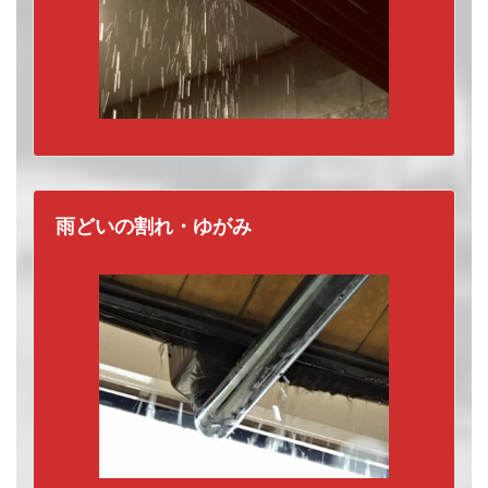
雨どいの割れ・ゆがみ