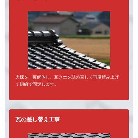
大棟を一度解体し、葺き土を詰め直して再度積み上げ
て銅線で固定します。
瓦の差し替え工事