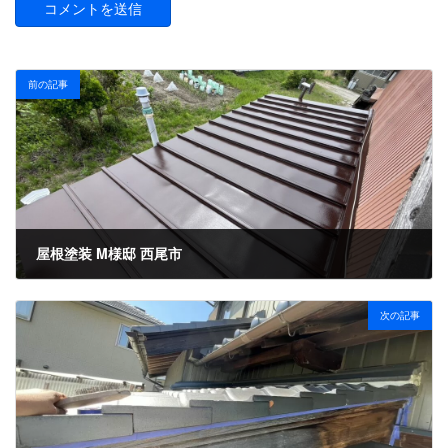
前の記事
屋根塗装 M様邸 西尾市
2024年5月10日
次の記事