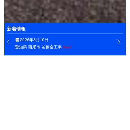
お客様の大切なお住まいを、きれいに維持できるよう
にすることが私たちの目標です。そのためにも、工事
はもとよりアフターフォローもしっかりと実施しま
す。
新着情報
2026年8月10日
愛知県 西尾市 谷板金工事
New!!
大府市の屋根工事
大府市で谷板金上貼り工事をしまし