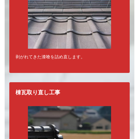
剥がれてきた漆喰を詰め直します。
棟瓦取り直し工事