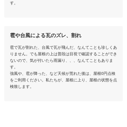
す。
雹や台風による瓦のズレ、割れ
雹で瓦が割れた、台風で瓦が飛んだ、なんてことも珍しくあ
りません。でも屋根の上は普段は目視で確認することができ
ないので、気が付いたら雨漏り、、、なんてこともありま
す。
強風や、雹が降った、など天候が荒れた後は、屋根0円点検
をご利用ください。私たちが、屋根に上り、屋根の状態を点
検致します。
瓦屋根の構造