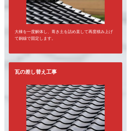
大棟を一度解体し、葺き土を詰め直して再度積み上げ
て銅線で固定します。
瓦の差し替え工事