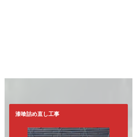
漆喰詰め直し工事
瓦屋根の補修工事の種類