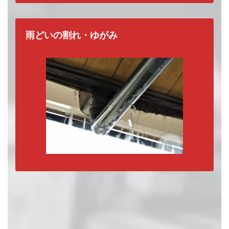
雨どいの割れ・ゆがみ