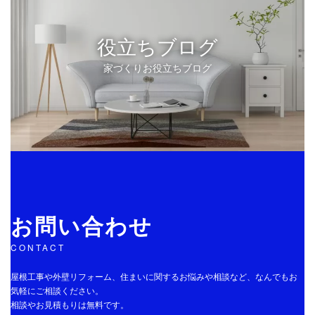
役立ちブログ
家づくりお役立ちブログ
お問い合わせ
CONTACT
屋根工事や外壁リフォーム、住まいに関するお悩みや相談など、なんでもお
気軽にご相談ください。
相談やお見積もりは無料です。