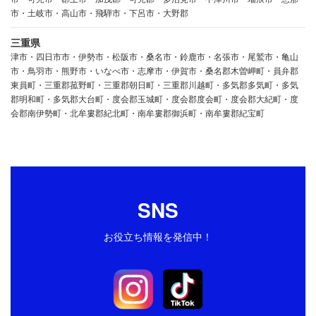
市・土岐市・高山市・飛騨市・下呂市・大野郡
三重県
津市・四日市市・伊勢市・松阪市・桑名市・鈴鹿市・名張市・尾鷲市・亀山
市・鳥羽市・熊野市・いなべ市・志摩市・伊賀市・桑名郡木曽岬町・員弁郡
東員町・三重郡菰野町・三重郡朝日町・三重郡川越町・多気郡多気町・多気
郡明和町・多気郡大台町・度会郡玉城町・度会郡度会町・度会郡大紀町・度
会郡南伊勢町・北牟婁郡紀北町・南牟婁郡御浜町・南牟婁郡紀宝町
SNS
お役立ち情報を発信中！