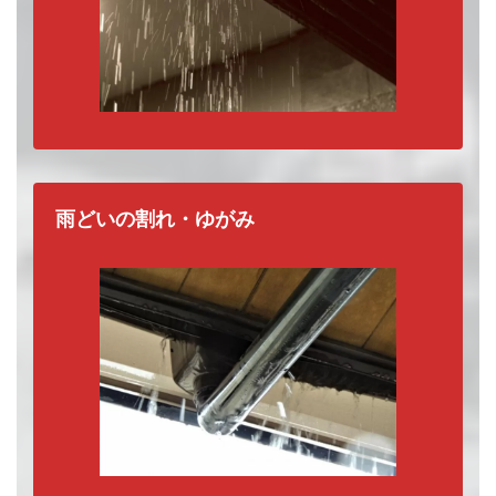
雨どいの割れ・ゆがみ