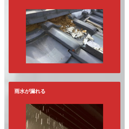
意
です。
雨水が漏れる