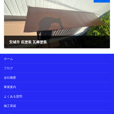
安城市 庇塗装 瓦棒塗装
2024年6月26日
ホーム
ブログ
会社概要
事業案内
よくある質問
施工実績