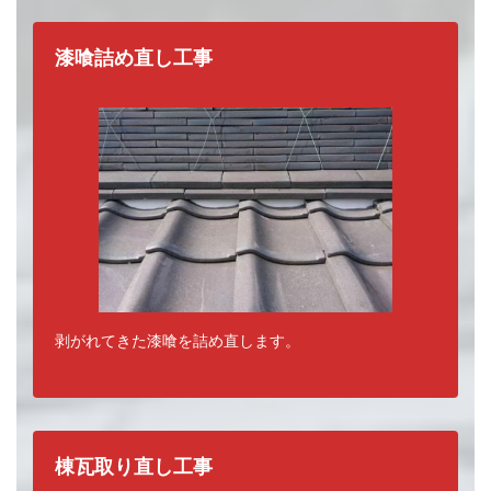
漆喰詰め直し工事
瓦屋根の補修工事の種類
剥がれてきた漆喰を詰め直します。
棟瓦取り直し工事