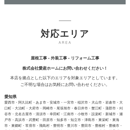
対応エリア
AREA
屋根工事 - 外装工事 - リフォーム工事
株式会社愛産ホームにお問い合わせください！
本店を拠点とした以下のエリアを対象エリアとしています。
ご不明な場合はお気軽にお問い合わせください。
愛知県
愛西市・阿久比町・あま市・安城市・一宮市・稲沢市・犬山市・岩倉市・大
口町・大治町・大府市・岡崎市・尾張旭市・春日井市・蟹江町・蒲郡市・刈
谷市・北名古屋市・清須市・幸田町・江南市・小牧市・設楽町・新城市・瀬
戸市・高浜市・武豊町・田原市・知多市・知立市・津島市・東栄町・東海
市・東郷町・常滑市・飛島村・豊明市・豊川市・豊田市・豊根村・豊橋市・