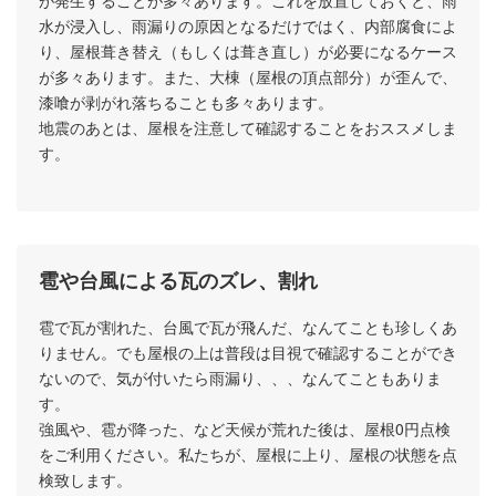
水が浸入し、雨漏りの原因となるだけではく、内部腐食によ
り、屋根葺き替え（もしくは葺き直し）が必要になるケース
が多々あります。また、大棟（屋根の頂点部分）が歪んで、
漆喰が剥がれ落ちることも多々あります。
地震のあとは、屋根を注意して確認することをおススメしま
す。
雹や台風による瓦のズレ、割れ
雹で瓦が割れた、台風で瓦が飛んだ、なんてことも珍しくあ
りません。でも屋根の上は普段は目視で確認することができ
ないので、気が付いたら雨漏り、、、なんてこともありま
す。
強風や、雹が降った、など天候が荒れた後は、屋根0円点検
をご利用ください。私たちが、屋根に上り、屋根の状態を点
検致します。