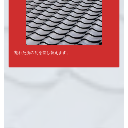
割れた所の瓦を差し替えます。