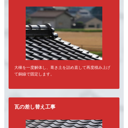
大棟を一度解体し、葺き土を詰め直して再度積み上げ
て銅線で固定します。
瓦の差し替え工事