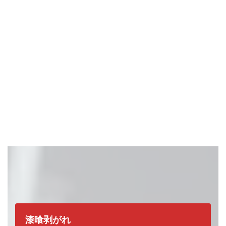
どれか一つでも当てはまったら、
要注
漆喰剥がれ