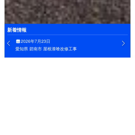
お客様の大切なお住まいを、きれいに維持できるよう
にすることが私たちの目標です。そのためにも、工事
はもとよりアフターフォローもしっかりと実施しま
す。
新着情報
2026年7月23日
愛知県 碧南市 屋根漆喰改修工事
半田市の漆喰工事
半田市で屋根漆喰改修工事を行いま