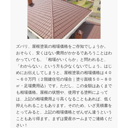
ズバリ、屋根塗装の相場価格をご存知でしょうか。
おそらく、安くはない費用がかかるであろうことはわ
かっていても、「相場がいくらか」と問われると、
「わからない」という方も少なくないでしょう。はじ
めにお伝えしてしまうと、屋根塗装の相場価格は４０
～６０万円（２階建住宅の場合｜塗り面積５０～８０
㎡・足場費用込）です。ただし、この金額はあくまで
も相場価格。屋根の状態や、使用する塗料によって
は、上記の相場費用より高くなることもあれば、低く
抑えられることもあります。そのため、いざ見積書を
とってみると、上記の相場価格とぜんぜん違うという
こともあり得ます。まずは愛産ホームまでご連絡くだ
さい！