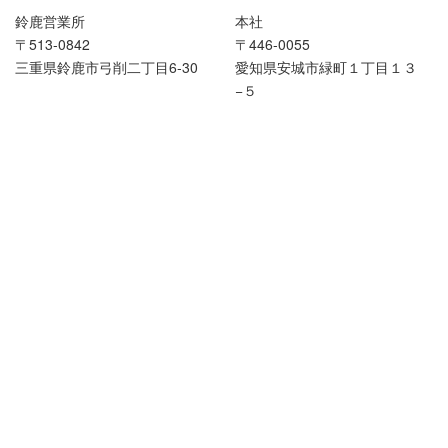
鈴鹿営業所
本社
〒513-0842
〒446-0055
三重県鈴鹿市弓削二丁目6-30
愛知県安城市緑町１丁目１３
−５