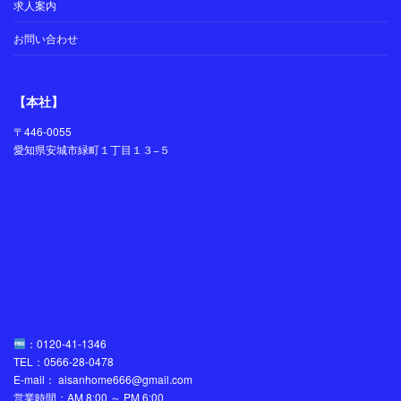
求人案内
お問い合わせ
【本社】
〒446-0055
愛知県安城市緑町１丁目１３−５
：0120-41-1346
TEL：0566-28-0478
E-mail： aisanhome666@gmail.com
営業時間：AM 8:00 ～ PM 6:00