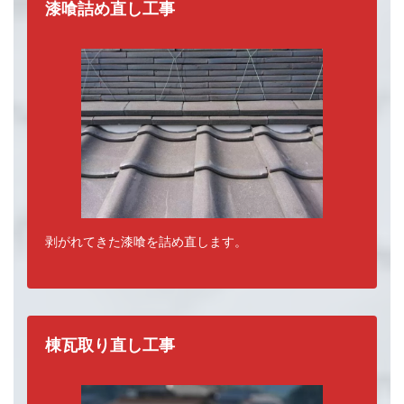
漆喰詰め直し工事
瓦屋根の補修工事の種類
剥がれてきた漆喰を詰め直します。
棟瓦取り直し工事