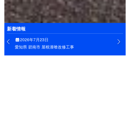
お客様の大切なお住まいを、きれいに維持できるよう
にすることが私たちの目標です。そのためにも、工事
はもとよりアフターフォローもしっかりと実施しま
す。
新着情報
2026年7月23日
愛知県 碧南市 屋根漆喰改修工事
高浜市の壁工事
愛知県高浜市で壁の張り替え工事に
す！