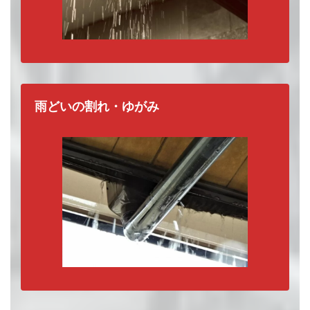
雨どいの割れ・ゆがみ