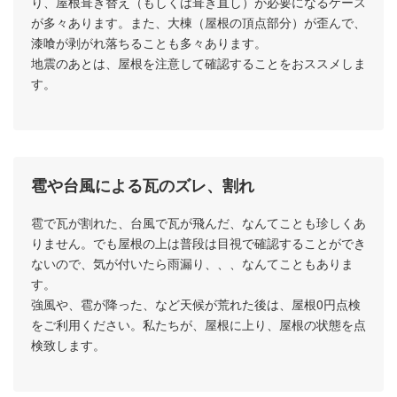
り、屋根葺き替え（もしくは葺き直し）が必要になるケース
が多々あります。また、大棟（屋根の頂点部分）が歪んで、
漆喰が剥がれ落ちることも多々あります。
地震のあとは、屋根を注意して確認することをおススメしま
す。
雹や台風による瓦のズレ、割れ
雹で瓦が割れた、台風で瓦が飛んだ、なんてことも珍しくあ
りません。でも屋根の上は普段は目視で確認することができ
ないので、気が付いたら雨漏り、、、なんてこともありま
す。
強風や、雹が降った、など天候が荒れた後は、屋根0円点検
をご利用ください。私たちが、屋根に上り、屋根の状態を点
検致します。