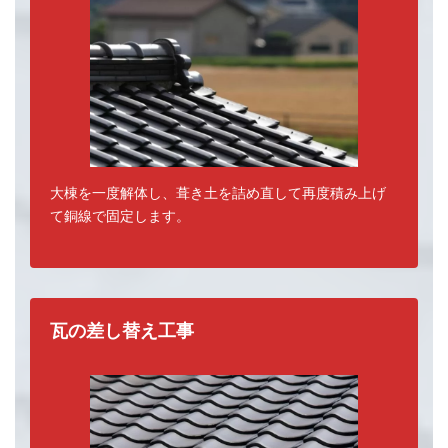
大棟を一度解体し、葺き土を詰め直して再度積み上げ
て銅線で固定します。
瓦の差し替え工事