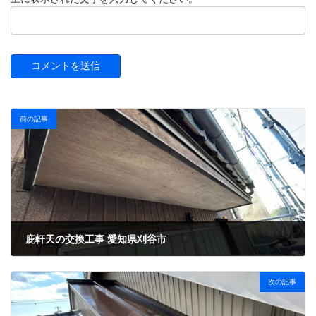
前の記事
庇軒天の交換工事 愛知県刈谷市
2024年11月12日
次の記事