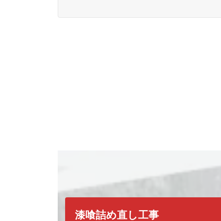
漆喰詰め直し工事