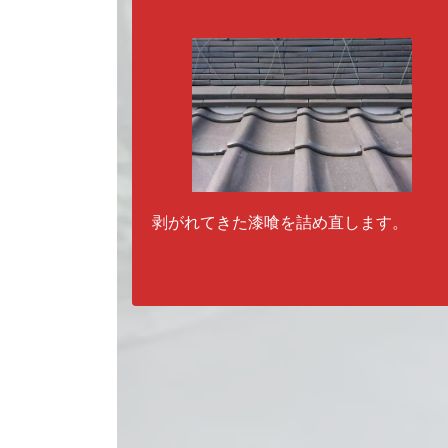
剥がれてきた漆喰を詰め直します。