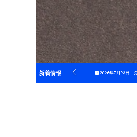
愛知県常滑市
お客様の大切なお住まいを、きれい
新着情報
2026年7月23日
愛