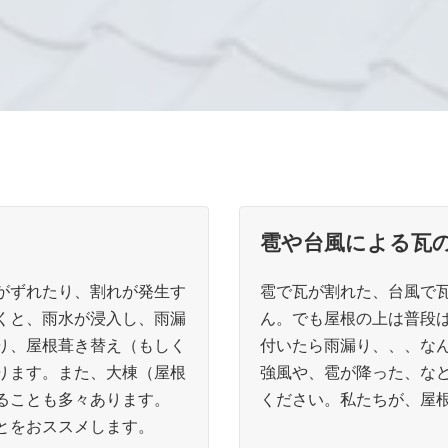
雹や台風による瓦
瓦屋根のメンテナンスが必要なケース
がずれたり、割れが発生す
雹で瓦が割れた、台風で
くと、雨水が浸入し、雨漏
ん。でも屋根の上は普段
り、屋根葺き替え（もしく
付いたら雨漏り、、、な
ります。また、大棟（屋根
強風や、雹が降った、な
ることも多々あります。
ください。私たちが、屋
とをおススメします。