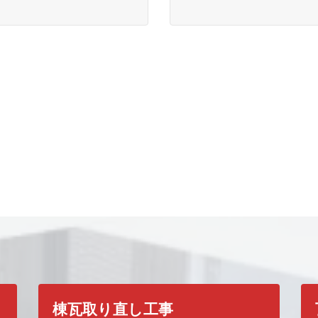
瓦屋根の構造
棟瓦取り直し工事