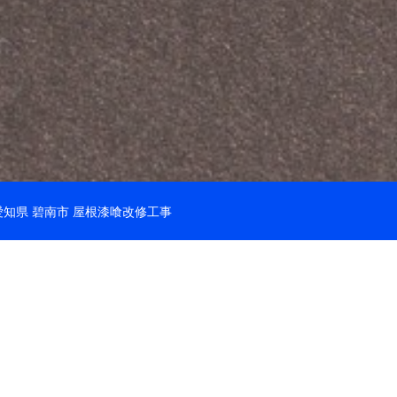
株式会社愛産ホーム
～大切なお住まいを守ります～
を中心に、屋根工事・漆喰を筆頭に防水やリフォーム工事も行
に維持できるようにすることが私たちの目標です。そのために
ーもしっかりと実施します。
愛知県 碧南市 屋根漆喰改修工事
常滑市の屋根工事
知県常滑市で施工した破風板交換と破風板板