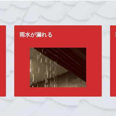
雨水が漏れる
れか一つでも当てはまったら、
要注意
で