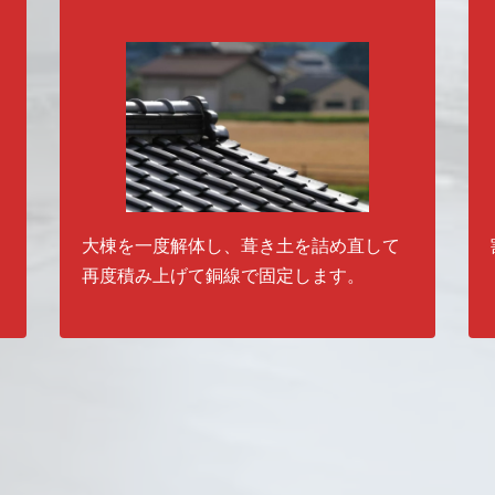
瓦屋根の補修工事の種類
大棟を一度解体し、葺き土を詰め直して
再度積み上げて銅線で固定します。