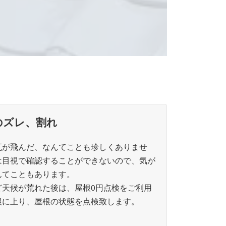
のズレ、割れ
瓦が飛んだ、なんてことも珍しくありませ
は目視で確認することができないので、気が
んてこともあります。
ど天候が荒れた後は、屋根0円点検をご利用
根に上り、屋根の状態を点検致します。